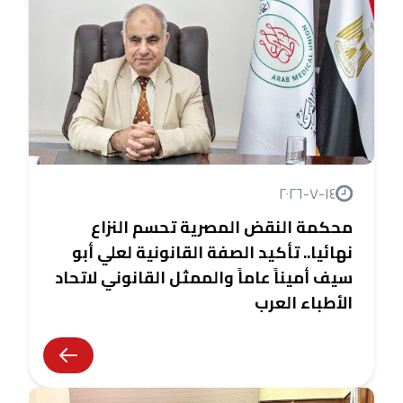
١٤-٧-٢٠٢٦
محكمة النقض المصرية تحسم النزاع
نهائيا.. تأكيد الصفة القانونية لعلي أبو
سيف أميناً عاماً والممثل القانوني لاتحاد
الأطباء العرب