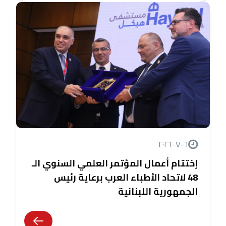
٦-٧-٢٠٢٦
إختتام أعمال المؤتمر العلمي السنوي الـ
48 لاتحاد الأطباء العرب برعاية رئيس
الجمهورية اللبنانية