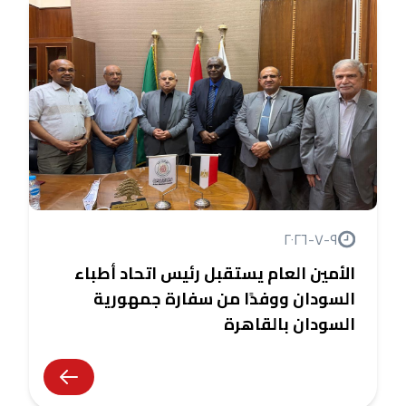
٩-٧-٢٠٢٦
الأمين العام يستقبل رئيس اتحاد أطباء
السودان ووفدًا من سفارة جمهورية
السودان بالقاهرة