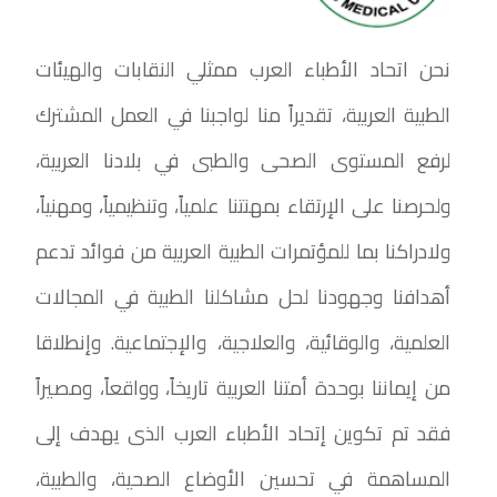
نحن اتحاد الأطباء العرب ممثلي النقابات والهيئات
الطبية العربية، تقديراً منا لواجبنا في العمل المشترك
لرفع المستوى الصحى والطبى في بلادنا العربية،
ولحرصنا على الإرتقاء بمهنتنا علمياً، وتنظيمياً، ومهنياً،
ولادراكنا بما للمؤتمرات الطبية العربية من فوائد تدعم
أهدافنا وجهودنا لحل مشاكلنا الطبية في المجالات
العلمية، والوقائية، والعلاجية، والإجتماعية. وإنطلاقا
من إيماننا بوحدة أمتنا العربية تاريخاً، وواقعاً، ومصيراً
فقد تم تكوين إتحاد الأطباء العرب الذى يهدف إلى
المساهمة في تحسين الأوضاع الصحية، والطبية،