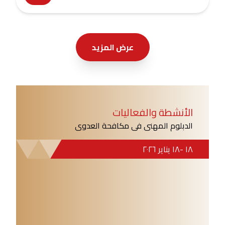
عرض المزيد
الأنشطة والفعاليات
الدبلوم المهنى فى مكافحة العدوى
١٨
-
١٨ يناير ٢٠٢٦